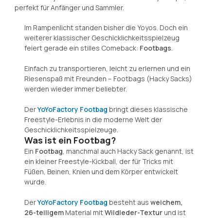
Im Rampenlicht standen bisher die Yoyos. Doch ein
weiterer klassischer Geschicklichkeitsspielzeug
feiert gerade ein stilles Comeback:
Footbags
.
Einfach zu transportieren, leicht zu erlernen und ein
Riesenspaß mit Freunden – Footbags (Hacky Sacks)
werden wieder immer beliebter.
Der
YoYoFactory Footbag
bringt dieses klassische
Freestyle-Erlebnis in die moderne Welt der
Geschicklichkeitsspielzeuge.
Was ist ein Footbag?
Ein
Footbag
, manchmal auch Hacky Sack genannt, ist
ein kleiner Freestyle-Kickball, der für Tricks mit
Füßen, Beinen, Knien und dem Körper entwickelt
wurde.
Der
YoYoFactory Footbag
besteht aus
weichem,
26-teiligem
Material mit
Wildleder-Textur
und ist