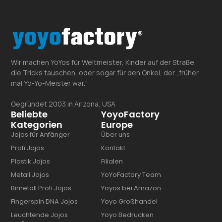
Wir machen YoYos für Weltmeister, Kinder auf der Straße,
die Tricks tauschen, oder sogar für den Onkel, der „früher
mal Yo-Yo-Meister war.“
Gegründet 2003 in Arizona, USA
Beliebte
YoyoFactory
Kategorien
Europe
Jojos für Anfänger
Über uns
Profi Jojos
Kontakt
Plastik Jojos
Filialen
Metall Jojos
YoYoFactory Team
Bimetall Profi Jojos
Yoyos bei Amazon
Fingerspin DNA Jojos
Yoyo Großhandel
Leuchtende Jojos
Yoyo Bedrucken