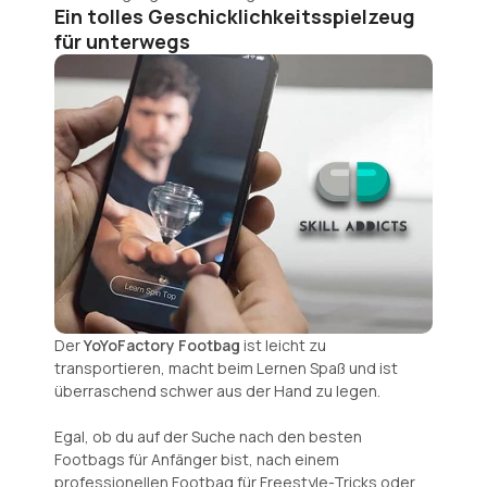
Ein tolles Geschicklichkeitsspielzeug
für unterwegs
Der
YoYoFactory Footbag
ist leicht zu
transportieren, macht beim Lernen Spaß und ist
überraschend schwer aus der Hand zu legen.
Egal, ob du auf der Suche nach den besten
Footbags für Anfänger bist, nach einem
professionellen Footbag für Freestyle-Tricks oder