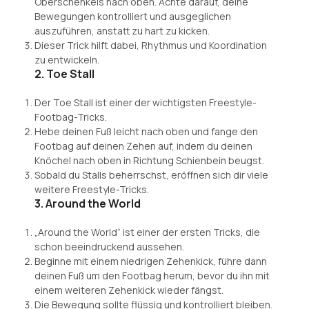
Oberschenkels nach oben. Achte darauf, deine
Bewegungen kontrolliert und ausgeglichen
auszuführen, anstatt zu hart zu kicken.
Dieser Trick hilft dabei, Rhythmus und Koordination
zu entwickeln.
2. Toe Stall
Der Toe Stall ist einer der wichtigsten Freestyle-
Footbag-Tricks.
Hebe deinen Fuß leicht nach oben und fange den
Footbag auf deinen Zehen auf, indem du deinen
Knöchel nach oben in Richtung Schienbein beugst.
Sobald du Stalls beherrschst, eröffnen sich dir viele
weitere Freestyle-Tricks.
3. Around the World
„Around the World“ ist einer der ersten Tricks, die
schon beeindruckend aussehen.
Beginne mit einem niedrigen Zehenkick, führe dann
deinen Fuß um den Footbag herum, bevor du ihn mit
einem weiteren Zehenkick wieder fängst.
Die Bewegung sollte flüssig und kontrolliert bleiben.