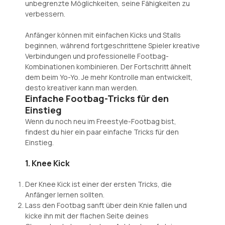
unbegrenzte Möglichkeiten, seine Fähigkeiten zu
verbessern.
Anfänger können mit einfachen Kicks und Stalls
beginnen, während fortgeschrittene Spieler kreative
Verbindungen und professionelle Footbag-
Kombinationen kombinieren. Der Fortschritt ähnelt
dem beim Yo-Yo. Je mehr Kontrolle man entwickelt,
desto kreativer kann man werden.
Einfache Footbag-Tricks für den
Einstieg
Wenn du noch neu im Freestyle-Footbag bist,
findest du hier ein paar einfache Tricks für den
Einstieg.
1. Knee Kick
Der Knee Kick ist einer der ersten Tricks, die
Anfänger lernen sollten.
Lass den Footbag sanft über dein Knie fallen und
kicke ihn mit der flachen Seite deines