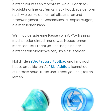
einfach nur wissen möchtest, wo du Footbag-
Produkte online kaufen kannst – Footbags gehören
nach wie vor zu den unterhaltsamsten und
erschwinglichsten Geschicklichkeitsspielzeugen,
die man lernen kann.
Wenn du gerade eine Pause vom Yo-Yo-Training
machst oder einfach nur etwas Neues lernen
möchtest, ist Freestyle-Footbag eine der
einfachsten Möglichkeiten, um einzusteigen.
Hol dir den
YoYoFactory Footbag
und fang noch
heute an zu kicken. Auf
SkillAddicts
kannst du
außerdem neue Tricks und Freestyle-Fähigkeiten
lernen.