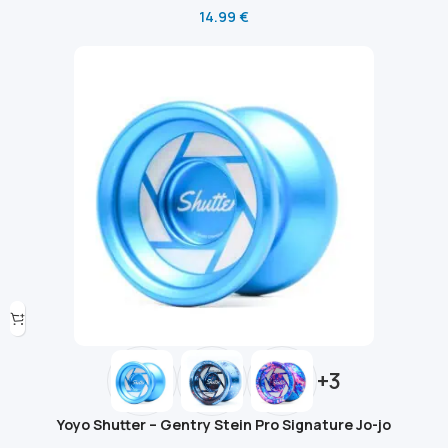
14.99
€
+3
Yoyo Shutter – Gentry Stein Pro Signature Jo-jo