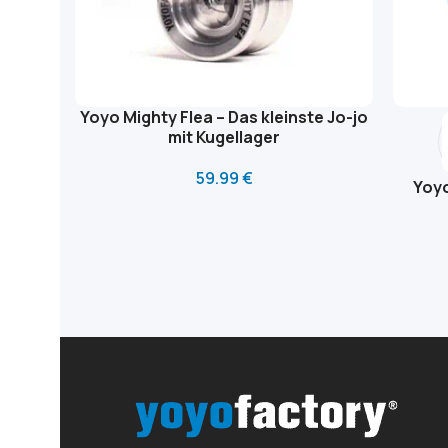
Yoyo Mighty Flea – Das kleinste Jo-jo
mit Kugellager
59.99
€
Yoyo