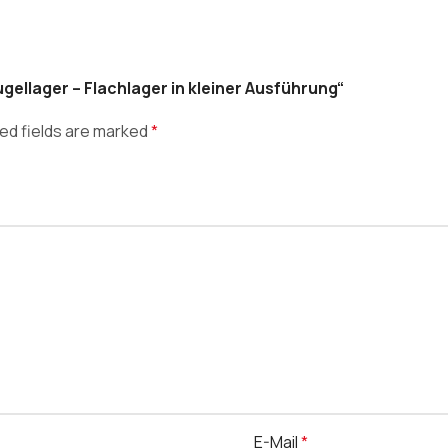
gellager – Flachlager in kleiner Ausführung“
ed fields are marked
*
E-Mail
*