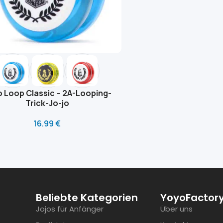
 Loop Classic – 2A-Looping-
Trick-Jo-jo
16.99
€
Beliebte Kategorien
YoyoFactory
Jojos für Anfänger
Über uns