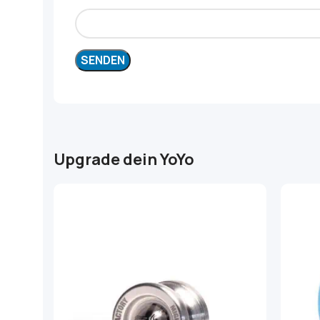
Upgrade dein YoYo