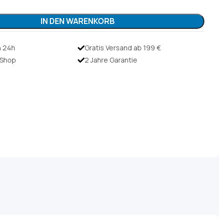
IN DEN WARENKORB
n 24h
Gratis Versand ab 199 €
r Shop
2 Jahre Garantie