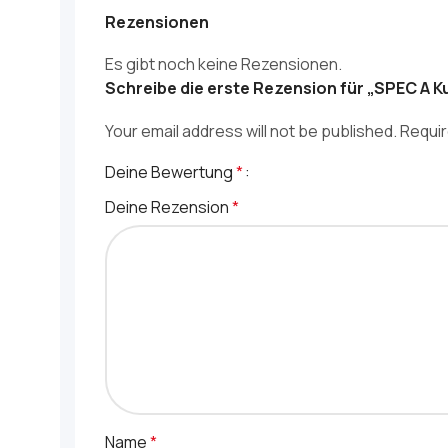
Rezensionen
Es gibt noch keine Rezensionen.
Schreibe die erste Rezension für „SPEC A Ku
Your email address will not be published.
Requir
Deine Bewertung
*
Deine Rezension
*
Name
*