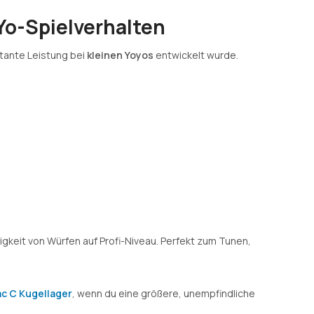
Yo-Spielverhalten
stante Leistung bei
kleinen Yoyos
entwickelt wurde.
igkeit von Würfen auf Profi-Niveau. Perfekt zum Tunen,
c C Kugellager
, wenn du eine größere, unempfindliche