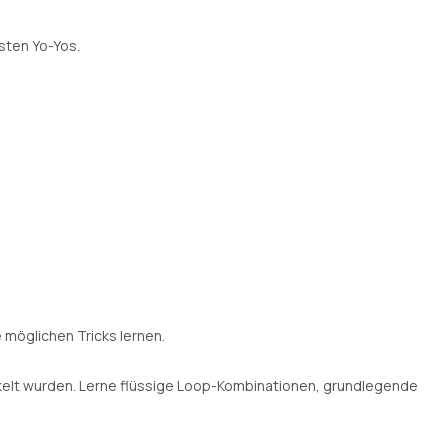
nsten Yo-Yos.
e möglichen Tricks lernen.
ickelt wurden. Lerne flüssige Loop-Kombinationen, grundlegende