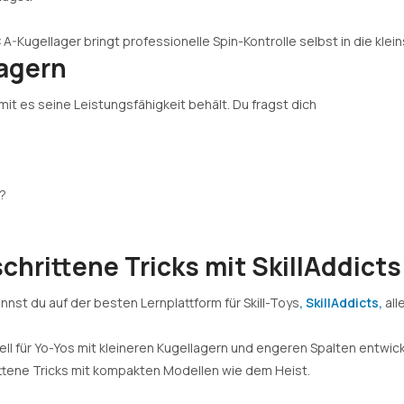
 A-Kugellager bringt professionelle Spin-Kontrolle selbst in die klei
agern
 es seine Leistungsfähigkeit behält. Du fragst dich
r?
chrittene Tricks mit SkillAddicts
nst du auf der besten Lernplattform für Skill-Toys
, SkillAddicts,
all
iell für Yo-Yos mit kleineren Kugellagern und engeren Spalten entw
ttene Tricks mit kompakten Modellen wie dem Heist.